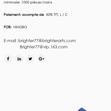
minimale: 1000 pièces Moins
Paiement: acompte de
30% TTT, L / C
FOB:
NINGBO
E-mail :brighter77@brighterarts.com
Brighter77@vip.163.com