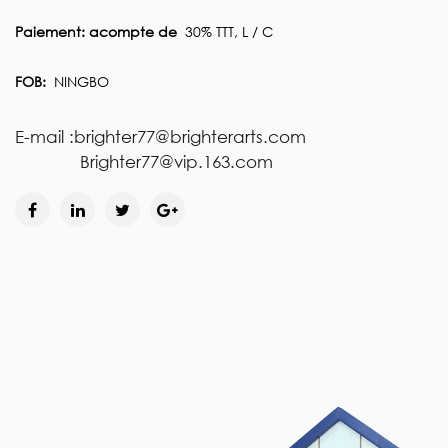
Paiement: acompte de
30% TTT, L / C
FOB:
NINGBO
E-mail :brighter77@brighterarts.com
Brighter77@vip.163.com