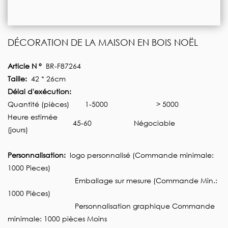
DÉCORATION DE LA MAISON EN BOIS NOËL
Article N °
BR-F87264
Taille:
42 * 26cm
Délai d'exécution:
Quantité (pièces)
1-5000
> 5000
Heure estimée
45-60
Négociable
(jours)
Personnalisation:
logo personnalisé (Commande minimale:
1000 Pieces)
Emballage sur mesure (Commande Min.:
1000 Pièces)
Personnalisation graphique Commande
minimale: 1000 pièces Moins